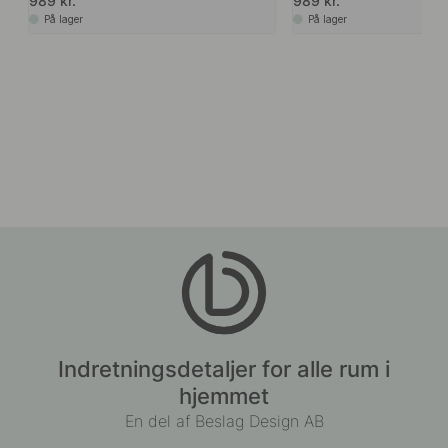
989 kr.
989 kr.
På lager
På lager
Indretningsdetaljer for alle rum i
hjemmet
En del af Beslag Design AB