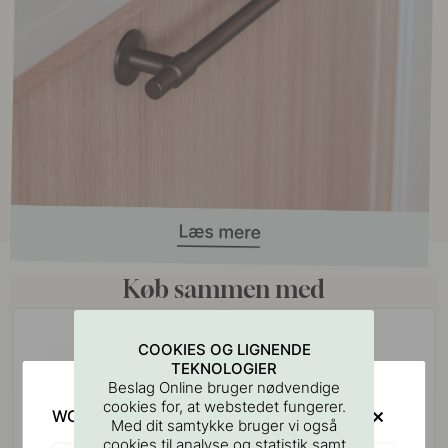
Køb sammen med
COOKIES OG LIGNENDE
TEKNOLOGIER
Beslag Online bruger nødvendige
cookies for, at webstedet fungerer.
WOULD YOU RATHER VISIT?
Med dit samtykke bruger vi også
cookies til analyse og statistik samt