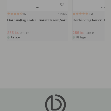
+ FARVER
13
16
Dørhåndtag Koster - Børstet Krom/Sort
Dørhåndtag Koster - Kro
255 kr.
255 kr.
319 kr.
319 kr.
På lager
På lager