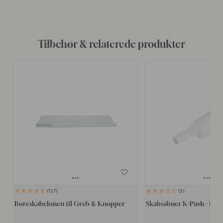
Tilbehør & relaterede produkter
127
3
Boreskabelonen til Greb & Knopper
Skabsåbner K-Push - Komp