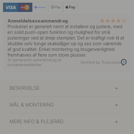
Anmeldelsessammendrag
Produktet er generelt nemt at installere og justere, med
en solid push-open funktion og mulighed for små
justeringer ved at dreje stemplet. Det er kraftigt nok til at
skubbe selv tunge skabslåger op og ses som værende
af god kvalitet. Enkel montering og brugervenlighed
fremhæves af flere som store plusser.
AI-genereret sammendrag af
Verified by Trustvoice
kundeanmeldelser
BESKRIVELSE
MÅL & MONTERING
MERE INFO & PLEJERÅD