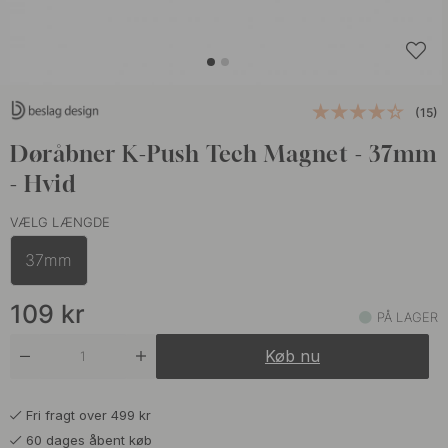
(15)
Døråbner K-Push Tech Magnet - 37mm
- Hvid
VÆLG LÆNGDE
37mm
109
kr
PÅ LAGER
Køb nu
Fri fragt over 499 kr
60 dages åbent køb