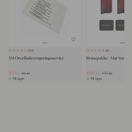
114
6
3M Overfladerengøringsserviet
Brusepakke - Mat Sort
30 kr.
660 kr.
35 kr.
777 kr.
På lager
På lager