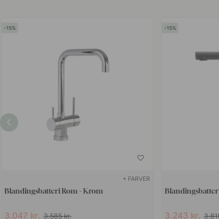
15
15
+ FARVER
Blandingsbatteri Rom - Krom
Blandingsbatteri
3.047 kr.
3.243 kr.
3.585 kr.
3.815