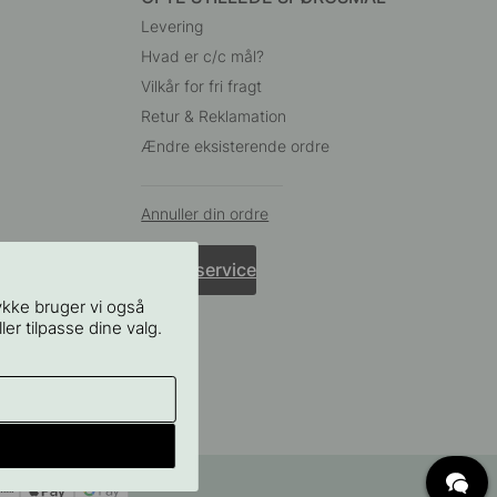
Levering
Hvad er c/c mål?
Vilkår for fri fragt
Retur & Reklamation
Ændre eksisterende ordre
Annuller din ordre
Kundeservice
ykke bruger vi også
ler tilpasse dine valg.
65