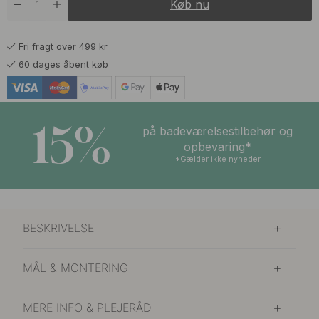
Køb nu
Fri fragt over 499 kr
60 dages åbent køb
15%
på badeværelsestilbehør og
opbevaring*
*Gælder ikke nyheder
BESKRIVELSE
MÅL & MONTERING
MERE INFO & PLEJERÅD