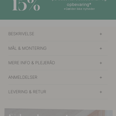
15%
opbevaring*
*Gælder ikke nyheder
BESKRIVELSE
MÅL & MONTERING
MERE INFO & PLEJERÅD
ANMELDELSER
LEVERING & RETUR