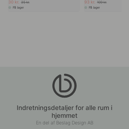
30 kr.
93 kr.
35 kr.
109 kr.
På lager
På lager
Indretningsdetaljer for alle rum i
hjemmet
En del af Beslag Design AB