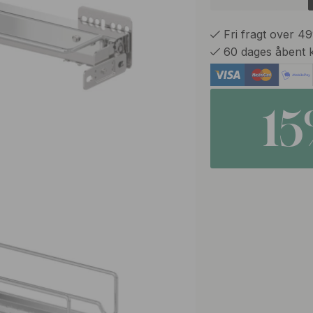
Fri fragt over 4
60 dages åbent 
1