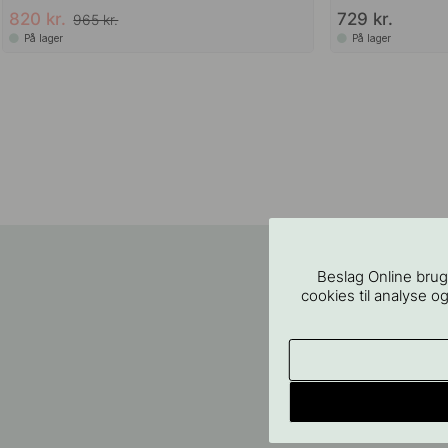
820 kr.
729 kr.
965 kr.
På lager
På lager
Beslag Online brug
cookies til analyse og