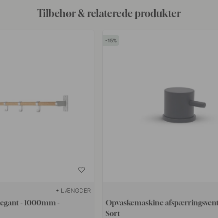
Tilbehør & relaterede produkter
15
+ LÆNGDER
egant - 1000mm -
Opvaskemaskine afspærringsventi
Sort