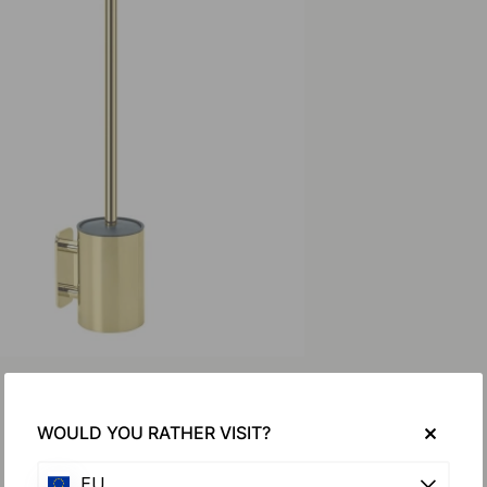
WOULD YOU RATHER VISIT?
EU