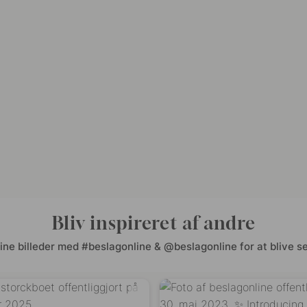
Bliv inspireret af andre
ine billeder med #beslagonline & @beslagonline for at blive se