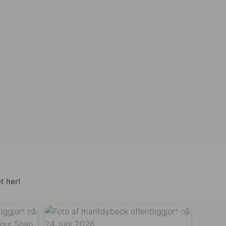
t her!