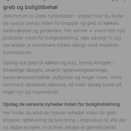
greb og boligtilbehør
Velkommen til vores nyhedsside – stedet hvor du finder
de nyeste trends inden for knopper og greb til køkken,
badeværelse og garderobe. Her samler vi vores helt nye
produkter inden for boligindretning, nøje udvalgt til dig
der ønsker at kombinere tidløst design med moderne
funktionalitet.
Opdag nye greb til køkken og bad, trendy knopper i
forskellige designs, smarte opbevaringsløsninger,
badeværelsestilbehør, duftpinde og meget mere. Vores
sortiment opdateres løbende, så hvert besøg byder på
noget nyt og inspirerende.
Opdag de seneste nyheder inden for boligindretning
Her finder du altid de nyeste nyheder inden for greb,
knopper, opbevaring og belysning – inspiration til alle der
vil skabe et hjem, hvor hver detalje er gennemtænkt.