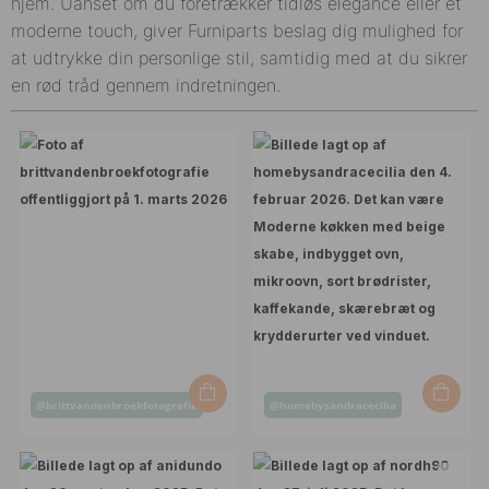
hjem. Uanset om du foretrækker tidløs elegance eller et
moderne touch, giver Furniparts beslag dig mulighed for
at udtrykke din personlige stil, samtidig med at du sikrer
en rød tråd gennem indretningen.
Opslag
Opslag
@brittvandenbroekfotografie
@homebysandracecilia
offentliggjort
offentliggjort
af
af