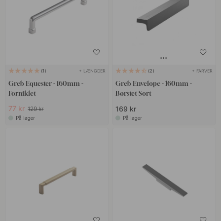
+ LÆNGDER
+ FARVER
1
2
Greb Equester - 160mm -
Greb Envelope - 160mm -
Forniklet
Børstet Sort
77 kr
169 kr
129 kr
På lager
På lager