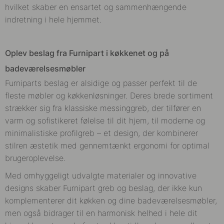
hvilket skaber en ensartet og sammenhængende
indretning i hele hjemmet.
Oplev beslag fra Furnipart i køkkenet og på
badeværelsesmøbler
Furniparts beslag er alsidige og passer perfekt til de
fleste møbler og køkkenløsninger. Deres brede sortiment
strækker sig fra klassiske messinggreb, der tilfører en
varm og sofistikeret følelse til dit hjem, til moderne og
minimalistiske profilgreb – et design, der kombinerer
stilren æstetik med gennemtænkt ergonomi for optimal
brugeroplevelse.
Med omhyggeligt udvalgte materialer og innovative
designs skaber Furnipart greb og beslag, der ikke kun
komplementerer dit køkken og dine badeværelsesmøbler,
men også bidrager til en harmonisk helhed i hele dit