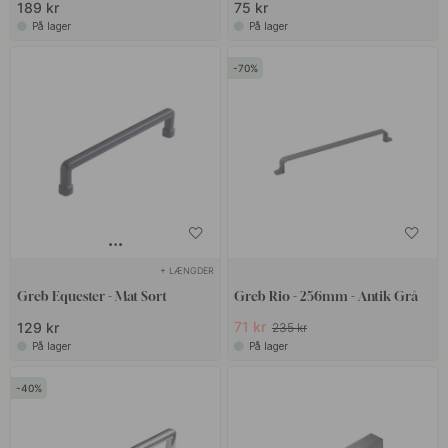
189 kr
75 kr
På lager
På lager
70
+ LÆNGDER
Greb Equester - Mat Sort
Greb Rio - 256mm - Antik Grå
71 kr
129 kr
235 kr
På lager
På lager
40