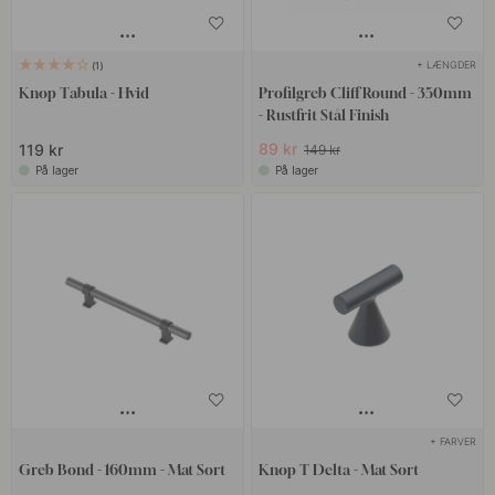
+ LÆNGDER
1
Knop Tabula - Hvid
Profilgreb Cliff Round - 350mm
- Rustfrit Stål Finish
89 kr
119 kr
149 kr
På lager
På lager
+ FARVER
Greb Bond - 160mm - Mat Sort
Knop T Delta - Mat Sort