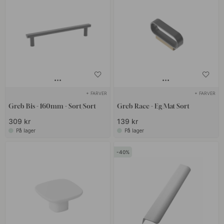
+ FARVER
+ FARVER
Greb Bis - 160mm - Sort/Sort
Greb Race - Eg/Mat Sort
309 kr
139 kr
På lager
På lager
40