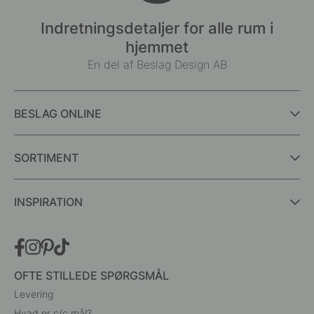
Indretningsdetaljer for alle rum i
hjemmet
En del af Beslag Design AB
BESLAG ONLINE
SORTIMENT
INSPIRATION
OFTE STILLEDE SPØRGSMÅL
Levering
Hvad er c/c mål?