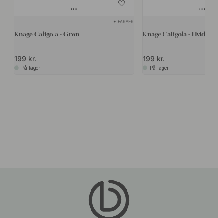
+ FARVER
Knage Caligola - Grøn
Knage Caligola - Hvid
199 kr.
199 kr.
På lager
På lager