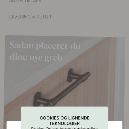
ANMELDELSER
LEVERING & RETUR
COOKIES OG LIGNENDE
TEKNOLOGIER
Beslag Online bruger nødvendige